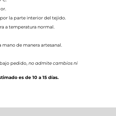
or.
or la parte interior del tejido.
ra a temperatura normal.
a mano de manera artesanal.
 bajo pedido,
no admite cambios ni
timado es de 10 a 15 días.