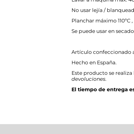
No usar lejía / blanquead
Planchar máximo 110ºC , p
Se puede usar en secado
Artículo confeccionado 
Hecho en España.
Este producto se realiza
devoluciones
.
El tiempo de entrega es