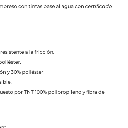
mpreso con tintas base al agua con
certificado
resistente a la fricción.
oliéster.
ón y 30% poliéster.
sible.
uesto por TNT 100% polipropileno y fibra de
ºC.