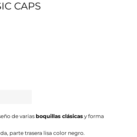
SIC CAPS
eño de varias
boquillas clásicas
y forma
a, parte trasera lisa color negro.