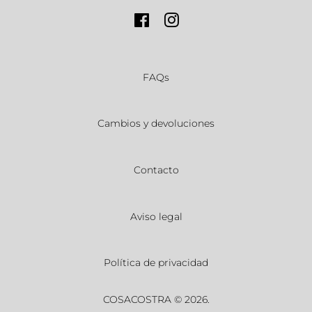
Facebook
Instagram
FAQs
Cambios y devoluciones
Contacto
Aviso legal
Política de privacidad
COSACOSTRA
© 2026.