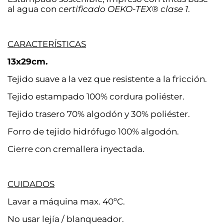
al agua con
certificado OEKO-TEX® clase 1
.
CARACTERÍSTICAS
13x29cm.
Tejido suave a la vez que resistente a la fricción.
Tejido estampado 100% cordura poliéster.
Tejido trasero 70% algodón y 30% poliéster.
Forro de tejido hidrófugo 100% algodón.
Cierre con cremallera inyectada.
CUIDADOS
Lavar a máquina max. 40ºC.
No usar lejía / blanqueador.