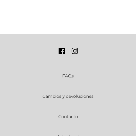
Facebook
Instagram
FAQs
Cambios y devoluciones
Contacto