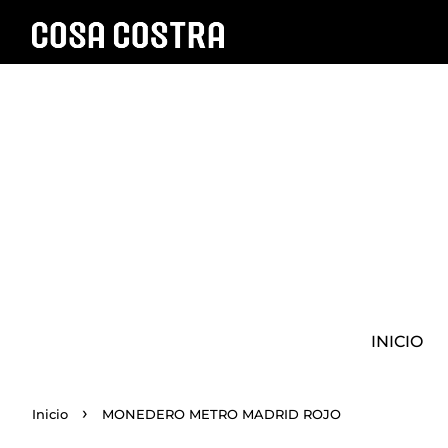
INICIO
›
Inicio
MONEDERO METRO MADRID ROJO