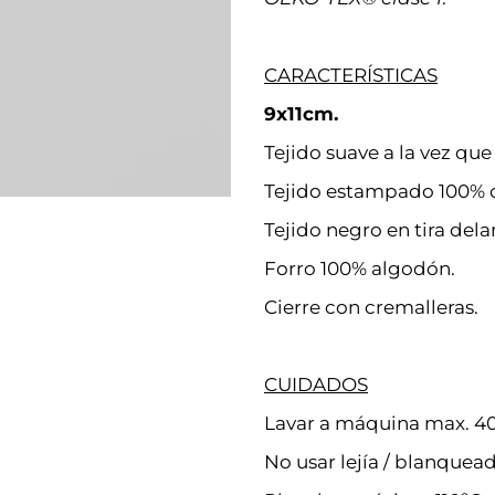
CARACTERÍSTICAS
9x11cm.
Tejido suave a la vez que 
Tejido estampado 100% c
Tejido negro en tira dela
Forro 100% algodón.
Cierre con cremalleras.
CUIDADOS
Lavar a máquina max. 40
No usar lejía / blanquead