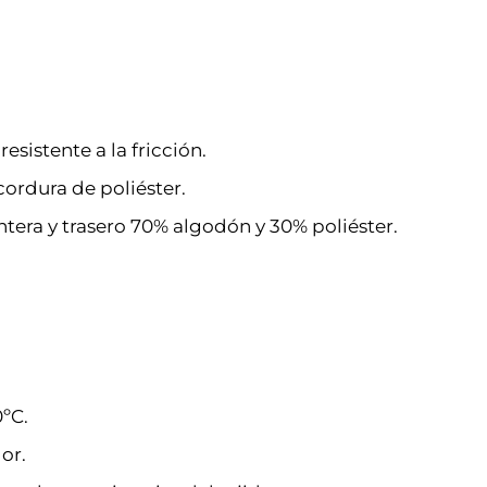
resistente a la fricción.
ordura de poliéster.
ntera y trasero 70% algodón y 30% poliéster.
ºC.
or.