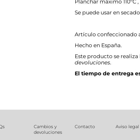
Planchar máximo 110ºC , p
Se puede usar en secado
Artículo confeccionado 
Hecho en España.
Este producto se realiza
devoluciones
.
El tiempo de entrega es
Qs
Cambios y
Contacto
Aviso legal
devoluciones