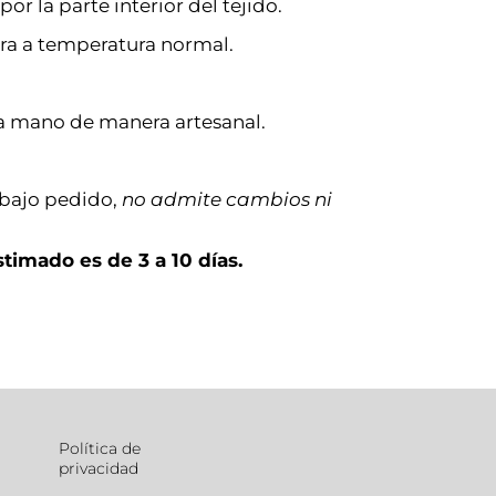
or la parte interior del tejido.
ra a temperatura normal.
a mano de manera artesanal.
 bajo pedido,
no admite cambios ni
timado es de 3 a 10 días.
Política de
privacidad