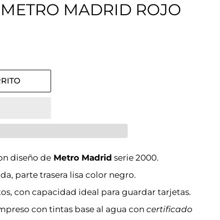
METRO MADRID ROJO
RITO
n diseño de
Metro Madrid
serie 2000.
a, parte trasera lisa color negro.
s, con capacidad ideal para guardar tarjetas.
mpreso con tintas base al agua con
certificado