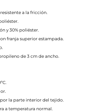
resistente a la fricción.
oliéster.
ón y 30% poliéster.
 con franja superior estampada.
o.
ipropileno de 3 cm de ancho.
ºC.
or.
or la parte interior del tejido.
ra a temperatura normal.