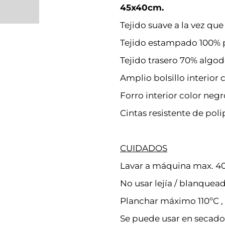
45x40cm.
Tejido suave a la vez que 
Tejido estampado 100% p
Tejido trasero 70% algod
Amplio bolsillo interior
Forro interior color negr
Cintas resistente de pol
CUIDADOS
Lavar a máquina max. 40
No usar lejía / blanquead
Planchar máximo 110ºC , p
Se puede usar en secado