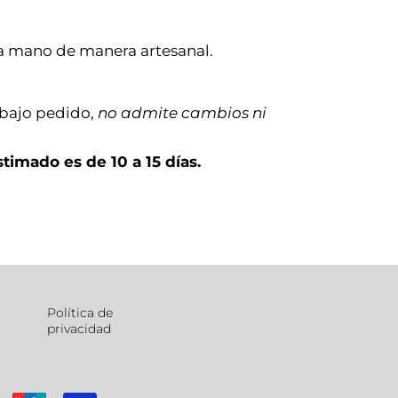
a mano de manera artesanal.
 bajo pedido,
no admite cambios ni
timado es de 10 a 15 días.
Política de
privacidad