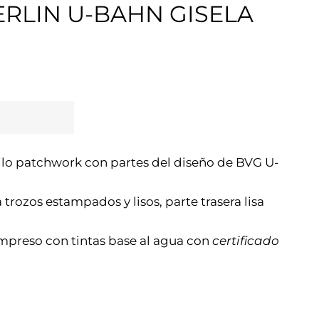
ERLIN U-BAHN GISELA
lo patchwork con partes del diseño de BVG U-
trozos estampados y lisos, parte trasera lisa
mpreso con tintas base al agua con
certificado