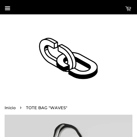
›
Inicio
TOTE BAG "WAVES"